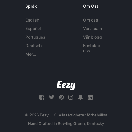
Språk
Om Oss
English
Om oss
Español
Vårt team
Português
Vår blogg
Deutsch
Kontakta
oss
Mer...
© 2026 Eezy LLC. Alla rättigheter förbehållna