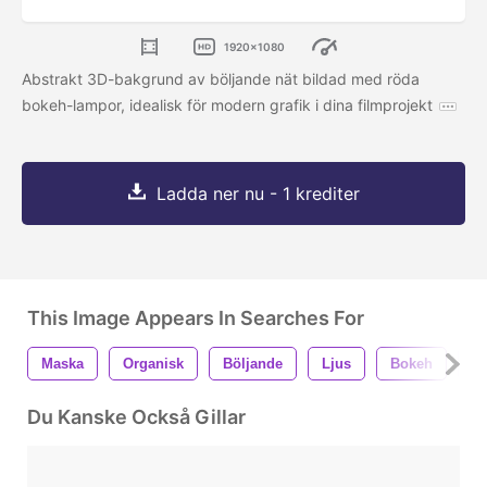
1920x1080
Abstrakt 3D-bakgrund av böljande nät bildad med röda
bokeh-lampor, idealisk för modern grafik i dina filmprojekt
Ladda ner nu - 1 krediter
This Image Appears In Searches For
Maska
Organisk
Böljande
Ljus
Bokeh
3
Du Kanske Också Gillar