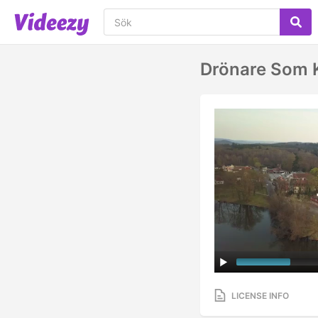
Drönare Som Kr
LICENSE INFO