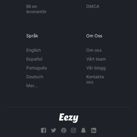
Bli en
DMCA
leverantör
Språk
Om Oss
English
Om oss
Español
Vårt team
Português
Vår blogg
Deutsch
Kontakta
oss
Mer...