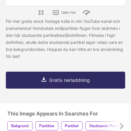
1280x720
För mer gratis stock footage kolla in min YouTube-kanal och
prenumerera!
Hundratals småpartiklar flyger över skärmen i
den här studsande partikelbeståndsfilmen. Filmade i high
definition, skulle detta studsande partikel lager video vara en
bra bakgrundsvideo. Hoppas du kan hitta en bra användning
för det!
Gratis nerladdning
This Image Appears In Searches For
Bakgrund
Partiklar
Partikel
Studsande Partikel