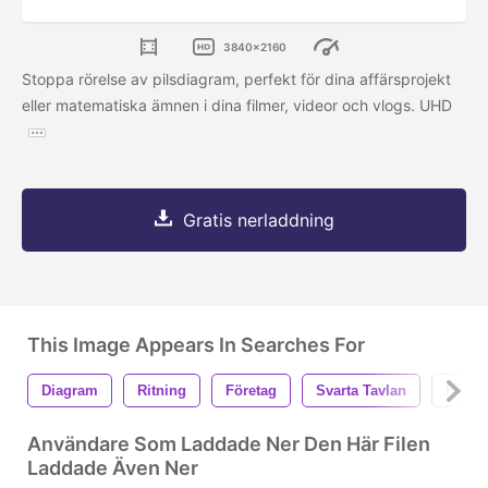
3840x2160
Stoppa rörelse av pilsdiagram, perfekt för dina affärsprojekt
eller matematiska ämnen i dina filmer, videor och vlogs. UHD
Gratis nerladdning
This Image Appears In Searches For
Diagram
Ritning
Företag
Svarta Tavlan
Pil
Användare Som Laddade Ner Den Här Filen
Laddade Även Ner