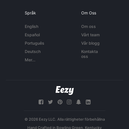
Språk
Om Oss
English
Om oss
Español
Vårt team
Português
Vår blogg
Deutsch
Kontakta
oss
Mer...
© 2026 Eezy LLC. Alla rättigheter förbehållna