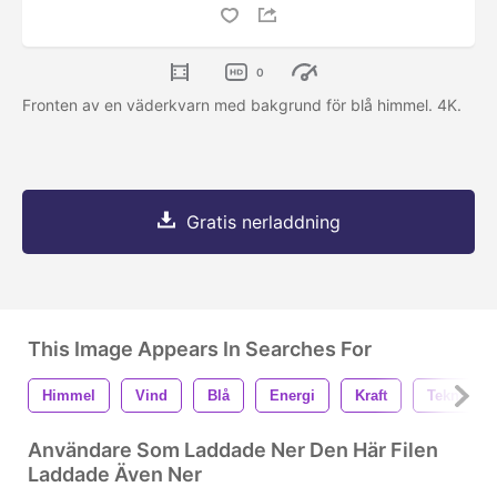
0
Fronten av en väderkvarn med bakgrund för blå himmel. 4K.
Gratis nerladdning
This Image Appears In Searches For
Himmel
Vind
Blå
Energi
Kraft
Teknologi
Användare Som Laddade Ner Den Här Filen
Laddade Även Ner