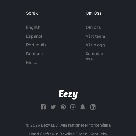
Språk
Om Oss
English
Om oss
Español
Vårt team
Português
Vår blogg
Deutsch
Kontakta
oss
Mer...
© 2026 Eezy LLC. Alla rättigheter förbehållna