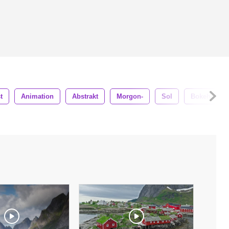
t
Animation
Abstrakt
Morgon-
Sol
Bokeh