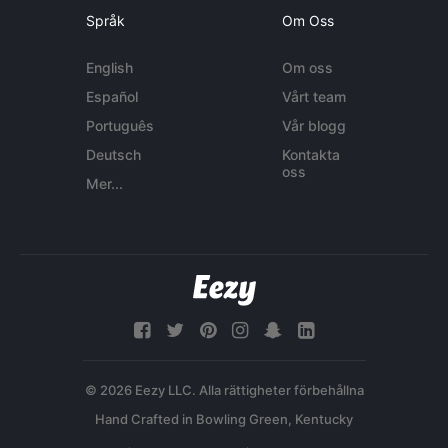
Språk
Om Oss
English
Om oss
Español
Vårt team
Português
Vår blogg
Deutsch
Kontakta
oss
Mer...
© 2026 Eezy LLC. Alla rättigheter förbehållna