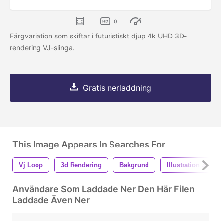
0
Färgvariation som skiftar i futuristiskt djup 4k UHD 3D-
rendering VJ-slinga.
Gratis nerladdning
This Image Appears In Searches For
Vj Loop
3d Rendering
Bakgrund
Illustration 3d
Användare Som Laddade Ner Den Här Filen
Laddade Även Ner