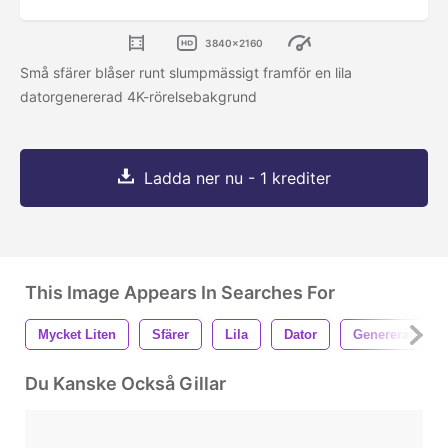
3840x2160
Små sfärer blåser runt slumpmässigt framför en lila
datorgenererad 4K-rörelsebakgrund
Ladda ner nu - 1 krediter
This Image Appears In Searches For
Mycket Liten
Sfärer
Lila
Dator
Genererad
Du Kanske Också Gillar