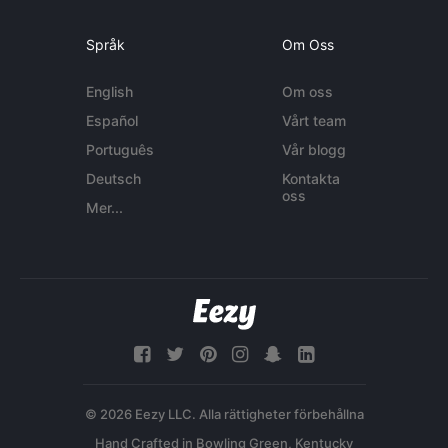
Språk
Om Oss
English
Om oss
Español
Vårt team
Português
Vår blogg
Deutsch
Kontakta
oss
Mer...
© 2026 Eezy LLC. Alla rättigheter förbehållna