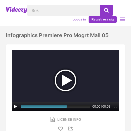
Logga in
Registrera sig
Infographics Premiere Pro Mogrt Mall 05
00:00
|
00:09
LICENSE INFO