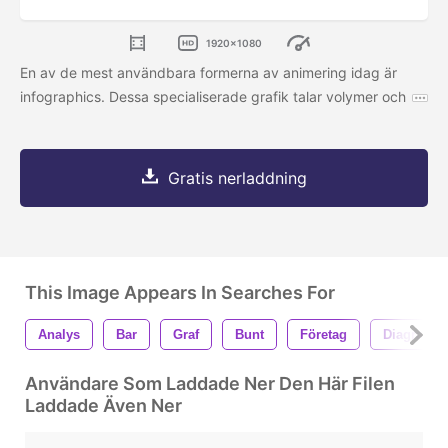
1920x1080
En av de mest användbara formerna av animering idag är
infographics. Dessa specialiserade grafik talar volymer och
Gratis nerladdning
This Image Appears In Searches For
Analys
Bar
Graf
Bunt
Företag
Diagram
Användare Som Laddade Ner Den Här Filen
Laddade Även Ner