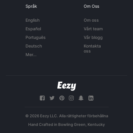
Språk
Om Oss
English
Om oss
Español
Vårt team
Português
Vår blogg
Deutsch
Kontakta
oss
Mer...
© 2026 Eezy LLC. Alla rättigheter förbehållna