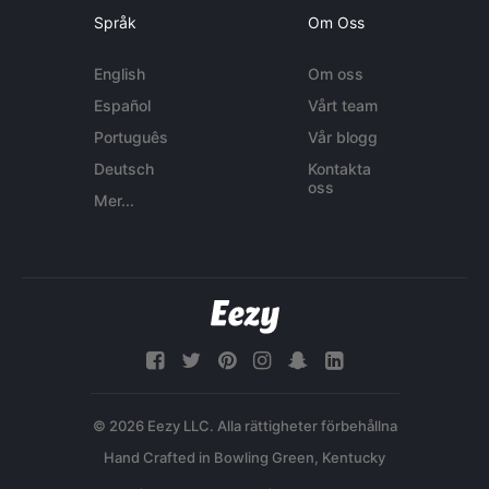
Språk
Om Oss
English
Om oss
Español
Vårt team
Português
Vår blogg
Deutsch
Kontakta
oss
Mer...
© 2026 Eezy LLC. Alla rättigheter förbehållna