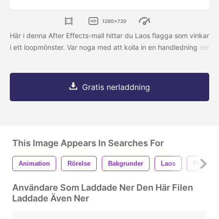
1280x720
Här i denna After Effects-mall hittar du Laos flagga som vinkar
i ett loopmönster. Var noga med att kolla in en handledning
Gratis nerladdning
This Image Appears In Searches For
Animation
Rörelse
Bakgrunder
Laos
Flagga
Användare Som Laddade Ner Den Här Filen
Laddade Även Ner