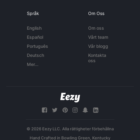
Språk
Om Oss
English
Om oss
Español
Vårt team
Português
Vår blogg
Deutsch
Kontakta
oss
Mer...
© 2026 Eezy LLC. Alla rättigheter förbehållna