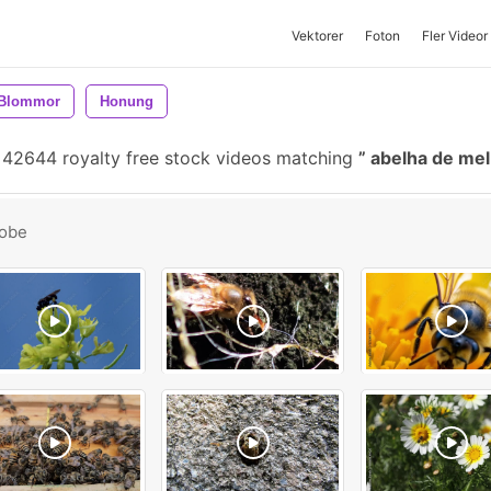
Vektorer
Foton
Fler Videor
Blommor
Honung
42644 royalty free stock videos matching
abelha de me
obe