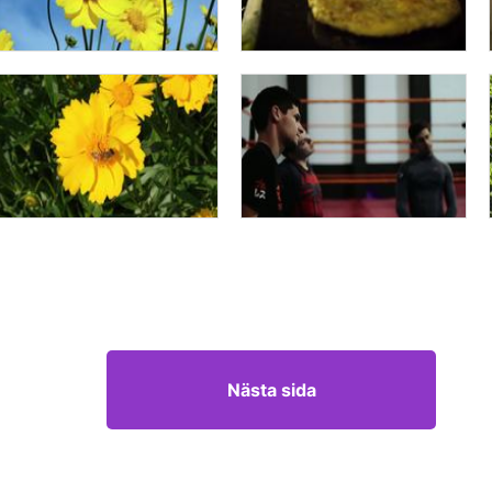
Nästa sida