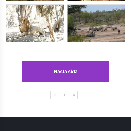
Nästa sida
1