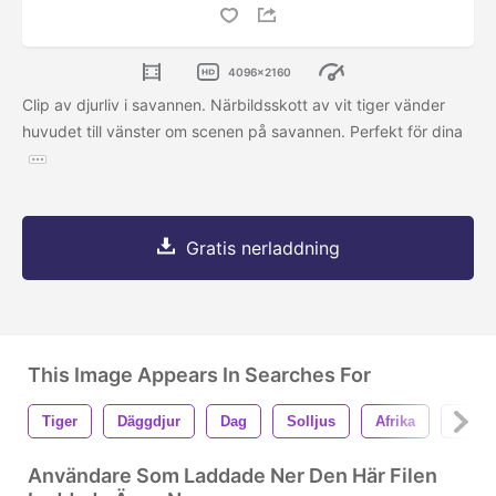
4096x2160
Clip av djurliv i savannen. Närbildsskott av vit tiger vänder
huvudet till vänster om scenen på savannen. Perfekt för dina
Gratis nerladdning
This Image Appears In Searches For
Tiger
Däggdjur
Dag
Solljus
Afrika
Vild
Användare Som Laddade Ner Den Här Filen