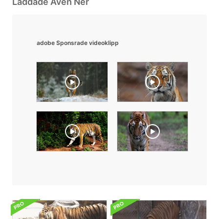
Laddade Även Ner
adobe Sponsrade videoklipp