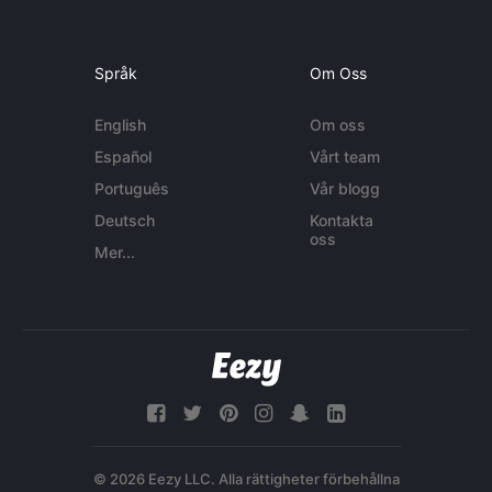
Språk
Om Oss
English
Om oss
Español
Vårt team
Português
Vår blogg
Deutsch
Kontakta
oss
Mer...
© 2026 Eezy LLC. Alla rättigheter förbehållna