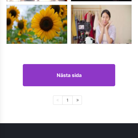
Nästa sida
1