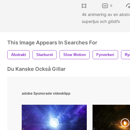
0
4k animering av en abstr
superljus och glödfx
This Image Appears In Searches For
Abstrakt
Starburst
Slow Motion
Fyrverkeri
Ry
Du Kanske Också Gillar
adobe Sponsrade videoklipp