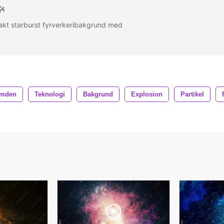
akt starburst fyrverkeribakgrund med
mden
Teknologi
Bakgrund
Explosion
Partikel