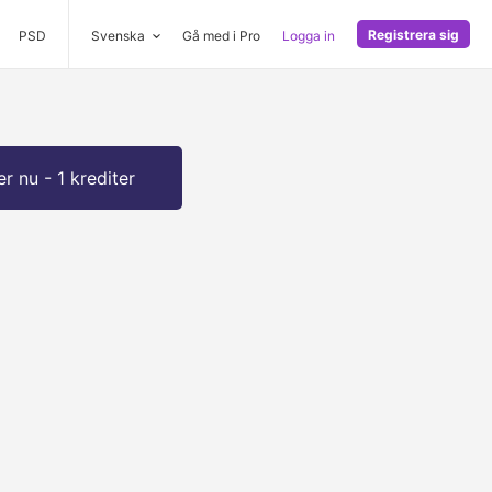
Registrera sig
PSD
Svenska
Gå med i Pro
Logga in
r nu - 1 krediter