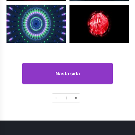
Nästa sida
1