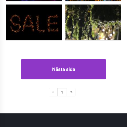
Nästa sida
1