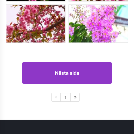
Nästa sida
1