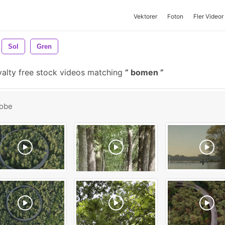
Vektorer
Foton
Fler Videor
Sol
Gren
alty free stock videos matching
bomen
obe