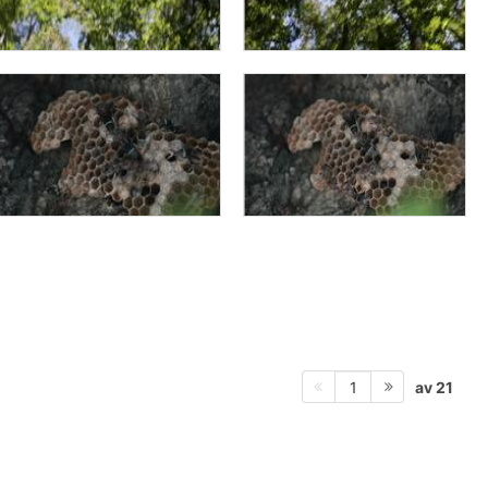
av 21
1