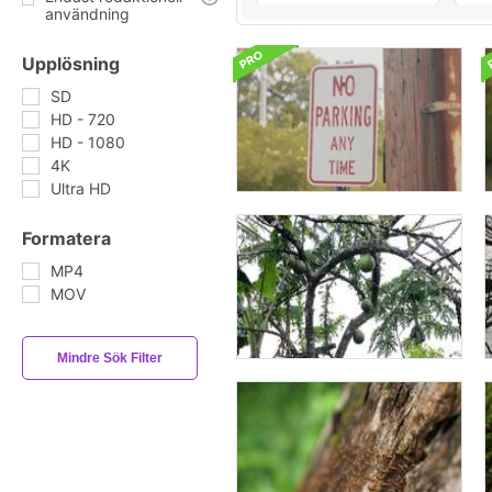
användning
Upplösning
SD
HD - 720
HD - 1080
4K
Ultra HD
Formatera
MP4
MOV
Mindre Sök Filter