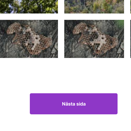
Nästa sida