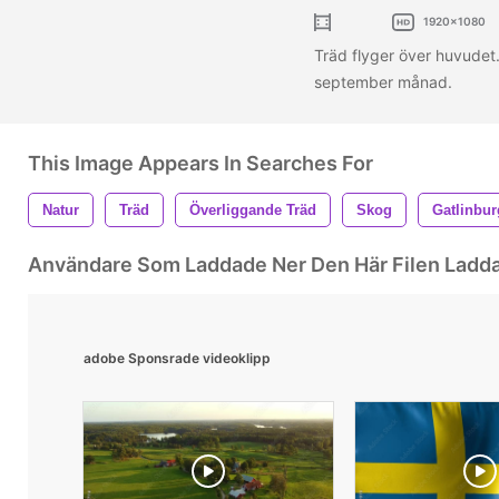
1920x1080
Träd flyger över huvudet.
september månad.
This Image Appears In Searches For
Natur
Träd
Överliggande Träd
Skog
Gatlinbur
Användare Som Laddade Ner Den Här Filen Ladd
adobe Sponsrade videoklipp