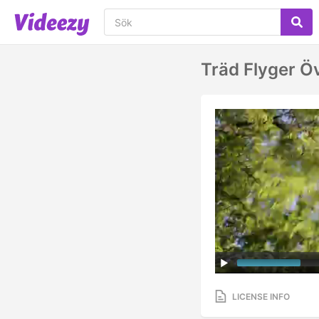
Träd Flyger Ö
LICENSE INFO