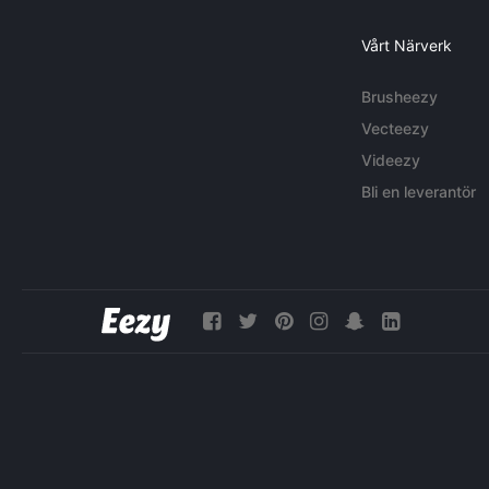
Vårt Närverk
Brusheezy
Vecteezy
Videezy
Bli en leverantör