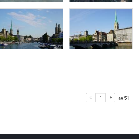
av 51
1