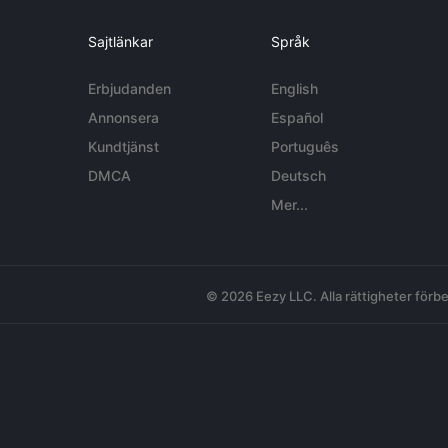
Sajtlänkar
Språk
Erbjudanden
English
Annonsera
Español
Kundtjänst
Português
DMCA
Deutsch
Mer...
© 2026 Eezy LLC. Alla rättigheter förbe