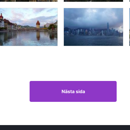
Nästa sida