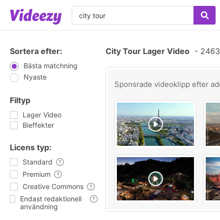
Sortera efter:
City Tour Lager Video
-
2463 
Bästa matchning
Nyaste
Sponsrade videoklipp efter
ad
Filtyp
Lager Video
Bieffekter
Licens typ:
Standard
Premium
Creative Commons
Endast redaktionell
användning