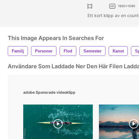
1920x1080
Ett kort klipp av en coun
This Image Appears In Searches For
Familj
Personer
Flod
Semester
Kanot
S
Användare Som Laddade Ner Den Här Filen Ladd
adobe Sponsrade videoklipp