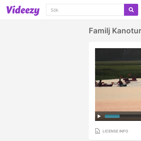
Familj Kanotu
LICENSE INFO