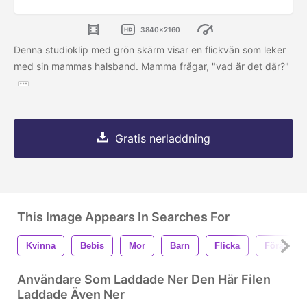
3840x2160
Denna studioklip med grön skärm visar en flickvän som leker
med sin mammas halsband. Mamma frågar, "vad är det där?"
Gratis nerladdning
This Image Appears In Searches For
Kvinna
Bebis
Mor
Barn
Flicka
Förälder
Användare Som Laddade Ner Den Här Filen
Laddade Även Ner