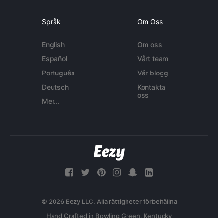
Språk
Om Oss
English
Om oss
Español
Vårt team
Português
Vår blogg
Deutsch
Kontakta
oss
Mer...
© 2026 Eezy LLC. Alla rättigheter förbehållna