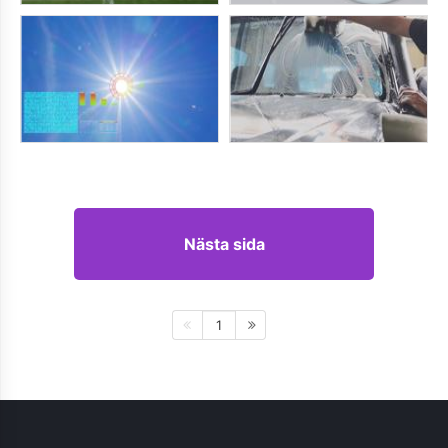
Nästa sida
1