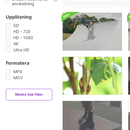
användning
Upplösning
SD
HD - 720
HD - 1080
4K
Ultra HD
Formatera
MP4
MOV
Mindre Sök Filter