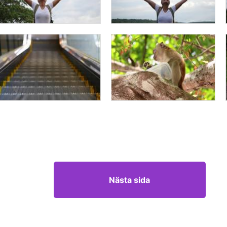
Nästa sida