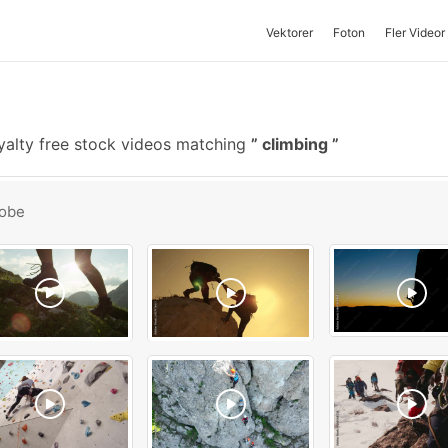
Vektorer
Foton
Fler Videor
yalty free stock videos matching
climbing
obe