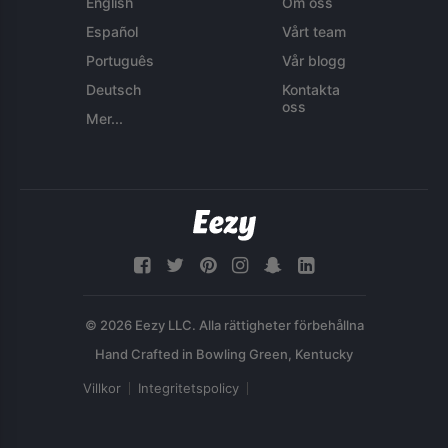
English
Om oss
Español
Vårt team
Português
Vår blogg
Deutsch
Kontakta
oss
Mer...
© 2026 Eezy LLC. Alla rättigheter förbehållna
Villkor
Integritetspolicy