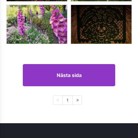
Nästa sida
1