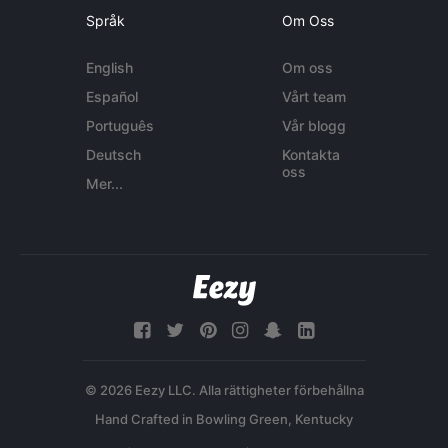
Språk
Om Oss
English
Om oss
Español
Vårt team
Português
Vår blogg
Deutsch
Kontakta
oss
Mer...
© 2026 Eezy LLC. Alla rättigheter förbehållna