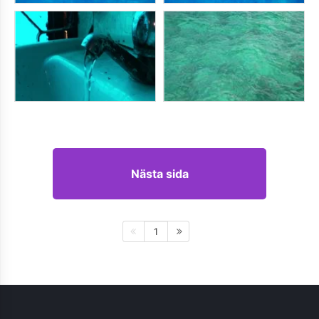
Nästa sida
1