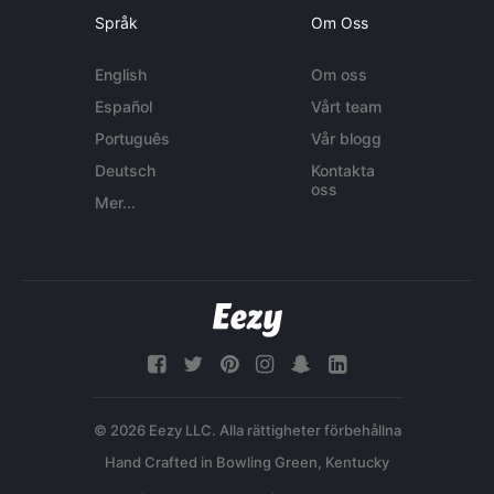
Språk
Om Oss
English
Om oss
Español
Vårt team
Português
Vår blogg
Deutsch
Kontakta
oss
Mer...
© 2026 Eezy LLC. Alla rättigheter förbehållna