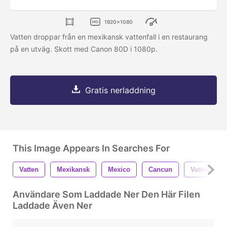
1920x1080
Vatten droppar från en mexikansk vattenfall i en restaurang
på en utväg. Skott med Canon 80D i 1080p.
Gratis nerladdning
This Image Appears In Searches For
Vatten
Mexikansk
Mexico
Cancun
Vatten Falle
Användare Som Laddade Ner Den Här Filen
Laddade Även Ner