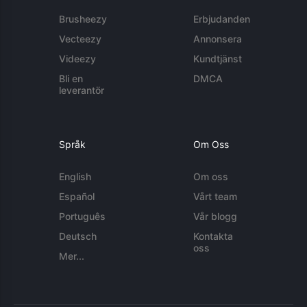
Brusheezy
Erbjudanden
Vecteezy
Annonsera
Videezy
Kundtjänst
Bli en
DMCA
leverantör
Språk
Om Oss
English
Om oss
Español
Vårt team
Português
Vår blogg
Deutsch
Kontakta
oss
Mer...