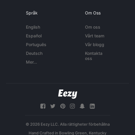
Språk
Om Oss
English
Om oss
Español
Vårt team
Português
Vår blogg
Deutsch
Kontakta
oss
Mer...
© 2026 Eezy LLC. Alla rättigheter förbehållna