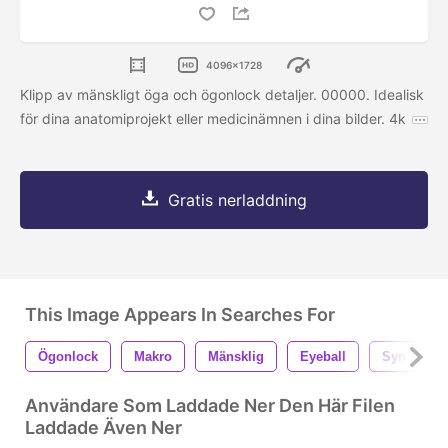
4096x1728
Klipp av mänskligt öga och ögonlock detaljer. 00000. Idealisk
för dina anatomiprojekt eller medicinämnen i dina bilder. 4k
Gratis nerladdning
This Image Appears In Searches For
Ögonlock
Makro
Mänsklig
Eyeball
Syn
Användare Som Laddade Ner Den Här Filen
Laddade Även Ner