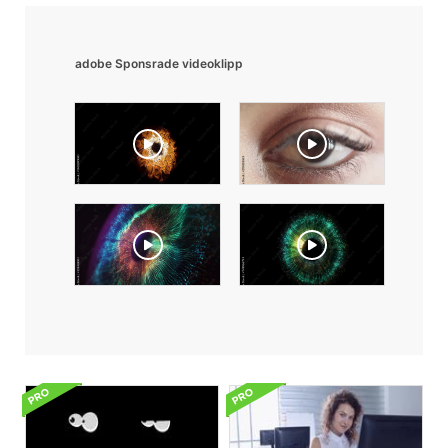
adobe Sponsrade videoklipp