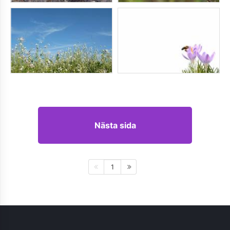
Nästa sida
1