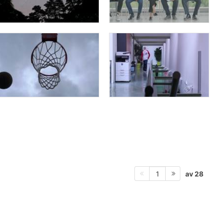
av 28
1