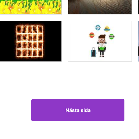
Nästa sida