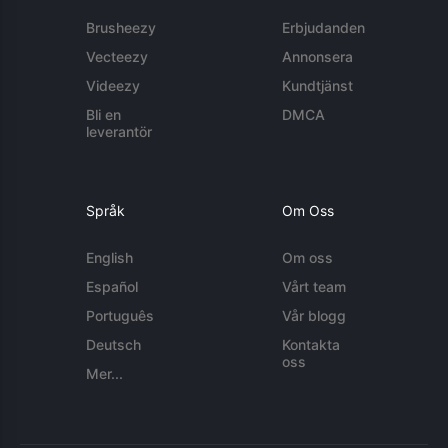
Brusheezy
Erbjudanden
Vecteezy
Annonsera
Videezy
Kundtjänst
Bli en
DMCA
leverantör
Språk
Om Oss
English
Om oss
Español
Vårt team
Português
Vår blogg
Deutsch
Kontakta
oss
Mer...