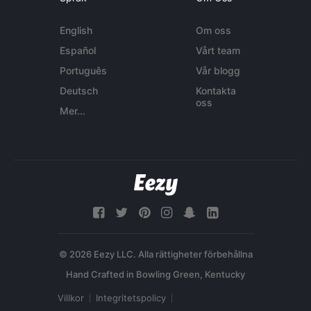
English
Om oss
Español
Vårt team
Português
Vår blogg
Deutsch
Kontakta
oss
Mer...
© 2026 Eezy LLC. Alla rättigheter förbehållna
Villkor
Integritetspolicy