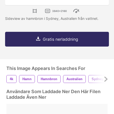
3840x2160
Sideview av hamnbron i Sydney, Australien från vattnet.
Gratis nerladdning
This Image Appears In Searches For
4k
Hamn
Hamnbron
Australien
Sydney
Användare Som Laddade Ner Den Här Filen
Laddade Även Ner