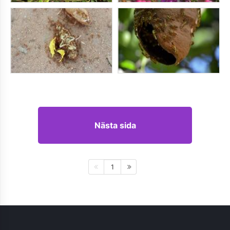
Nästa sida
1