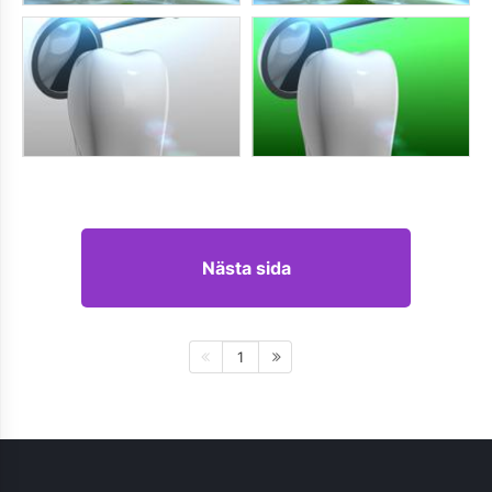
Nästa sida
1