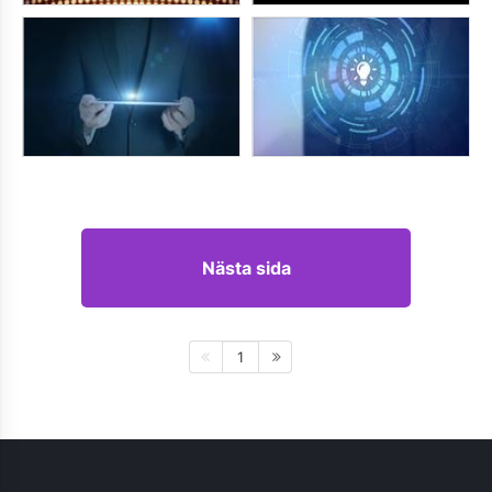
Nästa sida
1