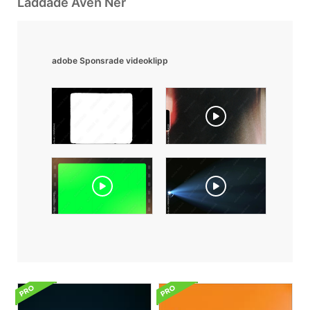
Laddade Även Ner
adobe Sponsrade videoklipp