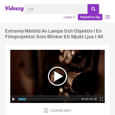
Logga in
Registrera sig
Extrema Närbild Av Lampa Och Objektiv I En
Filmprojektor Som Blinkar Ett Mjukt Ljus I 4K
00:00
|
00:25
LICENSE INFO