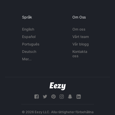
Språk
Om Oss
English
Om oss
Español
Vårt team
Português
Vår blogg
Deutsch
Kontakta
oss
Mer...
© 2026 Eezy LLC. Alla rättigheter förbehållna