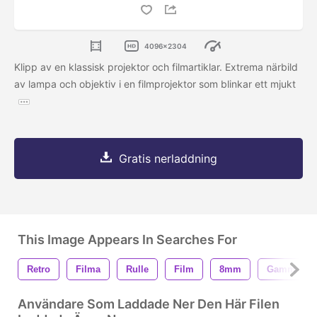
4096x2304
Klipp av en klassisk projektor och filmartiklar. Extrema närbild
av lampa och objektiv i en filmprojektor som blinkar ett mjukt
Gratis nerladdning
This Image Appears In Searches For
Retro
Filma
Rulle
Film
8mm
Gammal
Användare Som Laddade Ner Den Här Filen