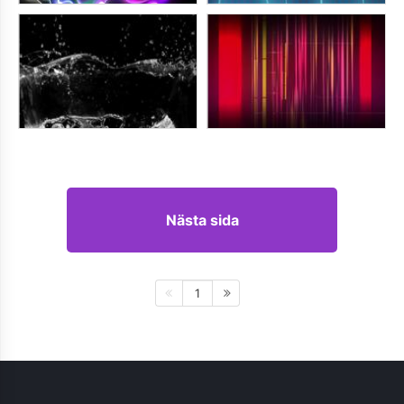
Nästa sida
1