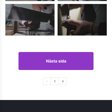
Nästa sida
1