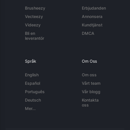
Brusheezy
Erbjudanden
Vecteezy
Annonsera
Videezy
Kundtjänst
Bli en
DMCA
leverantör
Språk
Om Oss
English
Om oss
Español
Vårt team
Português
Vår blogg
Deutsch
Kontakta
oss
Mer...