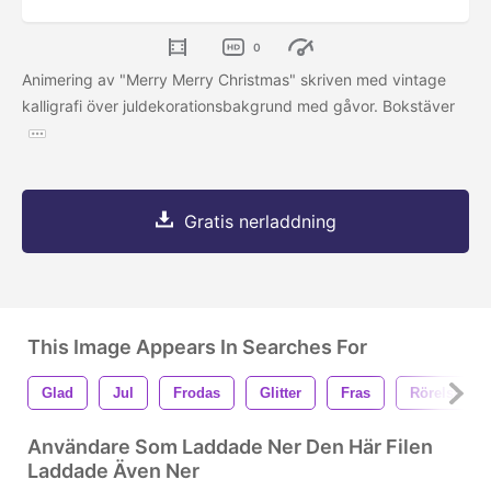
0
Animering av "Merry Merry Christmas" skriven med vintage
kalligrafi över juldekorationsbakgrund med gåvor. Bokstäver
Gratis nerladdning
This Image Appears In Searches For
Glad
Jul
Frodas
Glitter
Fras
Rörelse
Användare Som Laddade Ner Den Här Filen
Laddade Även Ner