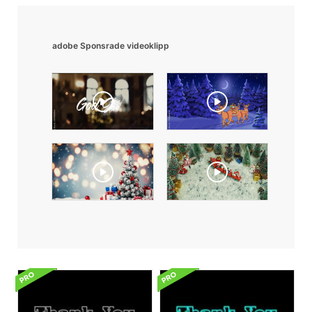
adobe Sponsrade videoklipp