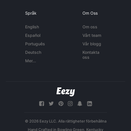
Språk
Om Oss
English
Om oss
Español
Vårt team
Português
Vår blogg
Deutsch
Kontakta
oss
Mer...
© 2026 Eezy LLC. Alla rättigheter förbehållna