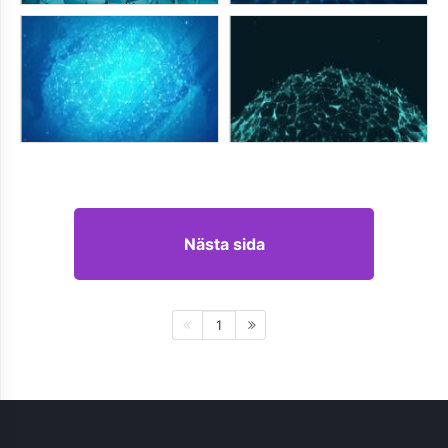
Nästa sida
1