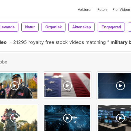
Vektorer
Foton
Fler Videor
Levande
Natur
Organisk
Äktenskap
Engagerad
deo
-
21295 royalty free stock videos matching
military
obe