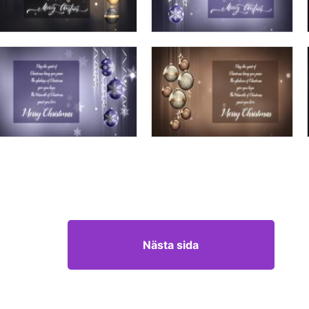
Nästa sida