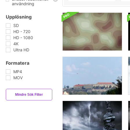
användning
Upplösning
SD
HD - 720
HD - 1080
4K
Ultra HD
Formatera
MP4
MOV
Mindre Sök Filter