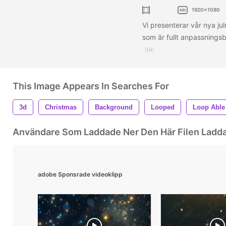
1920x1080
Vi presenterar vår nya j
som är fullt anpassnings
This Image Appears In Searches For
3d
Christmas
Background
Looped
Loop Able
Användare Som Laddade Ner Den Här Filen Ladd
adobe Sponsrade videoklipp